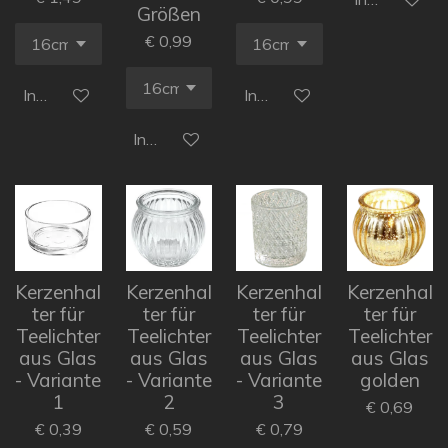
Größen
€ 0,99
In den Warenkorb
In den Warenkorb
In den Warenkorb
Kerzenhal
Kerzenhal
Kerzenhal
Kerzenhal
ter für
ter für
ter für
ter für
Teelichter
Teelichter
Teelichter
Teelichter
aus Glas
aus Glas
aus Glas
aus Glas
- Variante
- Variante
- Variante
golden
1
2
3
€ 0,69
€ 0,39
€ 0,59
€ 0,79