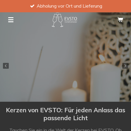
Abholung vor Ort und Lieferung
Zum
Hauptinhalt
springen
Kerzen von EVSTO: Für jeden Anlass das
passende Licht
Tauchen Sie ein in die Welt der Kerzen bei EVSTO. Ob