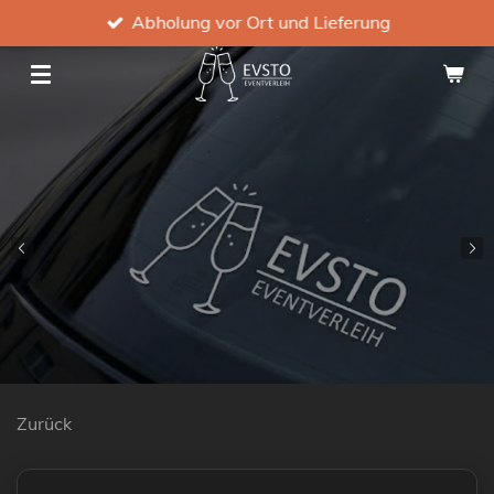
Abholung vor Ort und Lieferung
Zum
Hauptinhalt
springen
Zurück