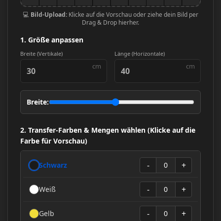
💻
Bild-Upload:
Klicke auf die Vorschau oder ziehe dein Bild per
Drag & Drop hierher.
1. Größe anpassen
Breite (Vertikale)
Länge (Horizontale)
Breite:
2. Transfer-Farben & Mengen wählen (Klicke auf die
Farbe für Vorschau)
-
+
Schwarz
0
-
+
Weiß
0
-
+
Gelb
0