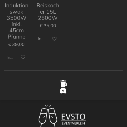
Induktion
Reiskoch
swok
er 15L
3500W
2800W
inkl.
€ 35,00
45cm
Pfanne
In den Warenkorb
€ 39,00
In den Warenkorb