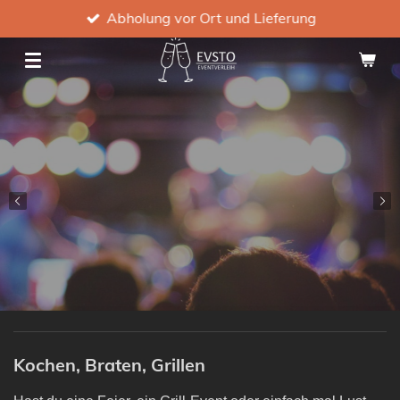
Abholung vor Ort und Lieferung
Zum
Hauptinhalt
springen
Kochen, Braten, Grillen