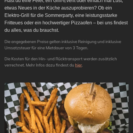
Hast du eine Feier, ein Grill-Event oder einfach mal Lust,
etwas Neues in der Küche auszuprobieren? Ob ein
Elektro-Grill für die Sommerparty, eine leistungsstarke
Fritteues oder ein hochwertiger Pizzaofen – bei uns findest
du alles, was du brauchst.
Die angegebenen Preise gelten inklusive Reinigung und inklusive
Umsatzsteuer für eine Mietdauer von 3 Tagen.
Die Kosten für den Hin- und Rücktransport werden zusätzlich
verrechnet. Mehr Infos dazu findest du
hier
.