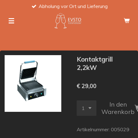
Abholung vor Ort und Lieferung
Zum
Hauptinhalt
springen
Kontaktgrill
2,2kW
€ 29,00
In den
Warenkorb
Artikelnummer:
005029