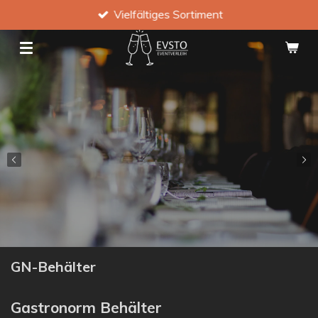
Vielfältiges Sortiment
Zum
Hauptinhalt
springen
GN-Behälter
Gastronorm Behälter