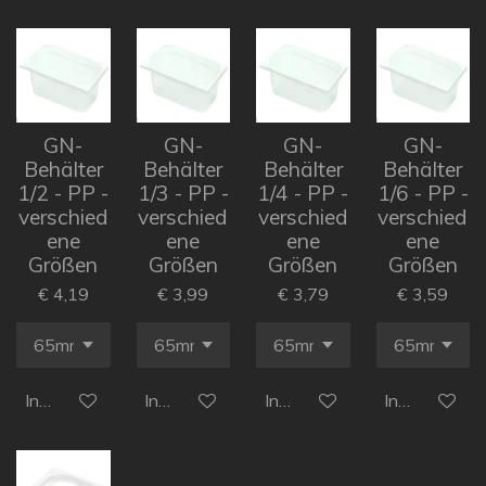
GN-
GN-
GN-
GN-
Behälter
Behälter
Behälter
Behälter
1/2 - PP -
1/3 - PP -
1/4 - PP -
1/6 - PP -
verschied
verschied
verschied
verschied
ene
ene
ene
ene
Größen
Größen
Größen
Größen
€ 4,19
€ 3,99
€ 3,79
€ 3,59
In den Warenkorb
In den Warenkorb
In den Warenkorb
In den Ware