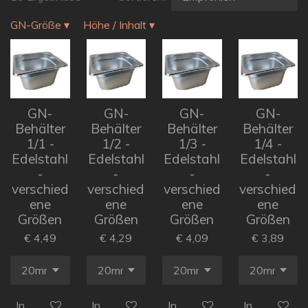
GN-Größe
▾
Höhe / Inhalt
▾
GN-
GN-
GN-
GN-
Behälter
Behälter
Behälter
Behälter
1/1 -
1/2 -
1/3 -
1/4 -
Edelstahl
Edelstahl
Edelstahl
Edelstahl
-
-
-
-
verschied
verschied
verschied
verschied
ene
ene
ene
ene
Größen
Größen
Größen
Größen
€ 4,49
€ 4,29
€ 4,09
€ 3,89
In den Warenkorb
In den Warenkorb
In den Warenkorb
In den Ware