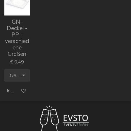
GN-
Deckel -
PP -
verschied
ene
Größen
€ 0,49
In den Warenkorb