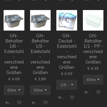
GN-
GN-
GN-
GN-
Behälter
Behälter
Deckel -
Behälter
1/6 -
1/9 -
Edelstahl
1/1 - PP -
Edelstahl
Edelstahl
-
verschied
-
-
verschied
ene
verschied
verschied
ene
Größen
ene
ene
Größen
€ 4,39
Größen
Größen
€ 0,59
€ 4,09
€ 3,89
In den Ware
In den Warenkorb
In den Warenkorb
In den Warenkorb