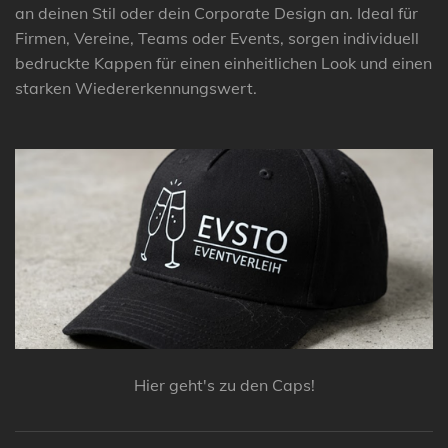
an deinen Stil oder dein Corporate Design an. Ideal für
Firmen, Vereine, Teams oder Events, sorgen individuell
bedruckte Kappen für einen einheitlichen Look und einen
starken Wiedererkennungswert.
Hier geht's zu den Caps!