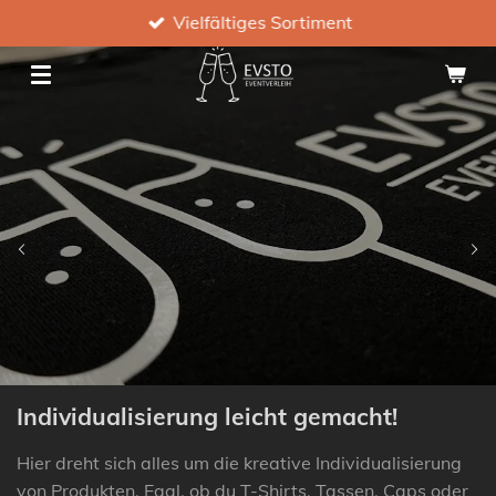
Vielfältiges Sortiment
Zum
Hauptinhalt
springen
Individualisierung leicht gemacht!
Hier dreht sich alles um die kreative Individualisierung
von Produkten. Egal, ob du T-Shirts, Tassen, Caps oder