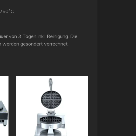
 250°C
dauer von 3 Tagen inkl. Reinigung. Die
n werden gesondert verrechnet.