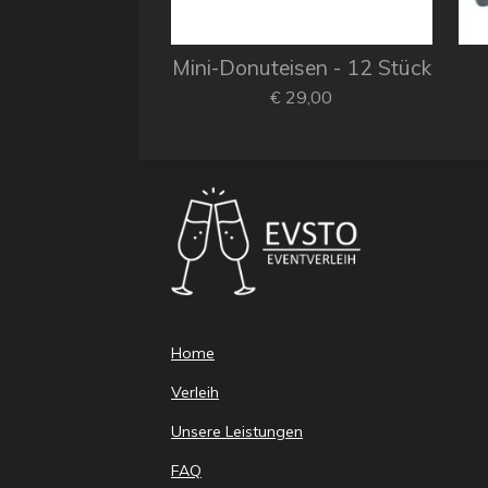
Mini-Donuteisen - 12 Stück
€ 29,00
Home
Verleih
Unsere Leistungen
FAQ