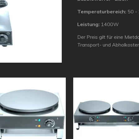
Temperaturbereich:
50 -
Leistung:
1400W
Der Preis gilt für eine Miet
Transport- und Abholkoste