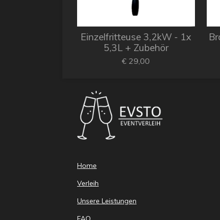
Einzelfritteuse 3,2kW - 1x
Br
5,3L + Zubehör
€ 29,00
Home
Verleih
Unsere Leistungen
FAQ