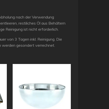
 Abholung nach der Verwendung
 entleeren, restiliches Öl aus Behältern
ge Reinigung ist nicht erforderlich.
dauer von 3 Tagen inkl. Reinigung. Die
n werden gesondert verrechnet.