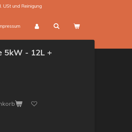
kl. USt und Reinigung
Impressum
e 5kW - 12L +
nkorb