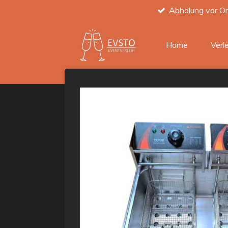
Abholung vor Or
Zum
Hauptinhalt
springen
Home
Verl