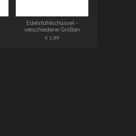
Edelstahlschüssel -
verschiedene Größen
€ 1,99