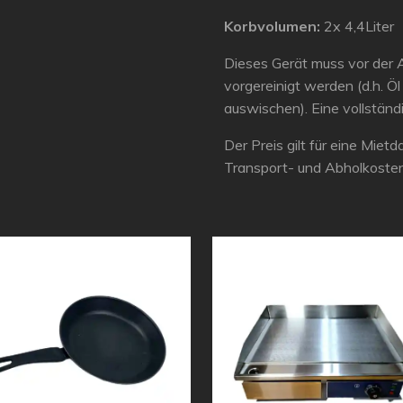
Korbvolumen:
2x 4,4Liter
Dieses Gerät muss vor der
vorgereinigt werden (d.h. Öl
auswischen). Eine vollständi
Der Preis gilt für eine Miet
Transport- und Abholkoste