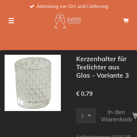
Abholung vor Ort und Lieferung
Zum
Hauptinhalt
springen
Kerzenhalter für
Teelichter aus
Glas - Variante 3
€ 0,79
In den
Warenkorb
Artikelnummer:
018138