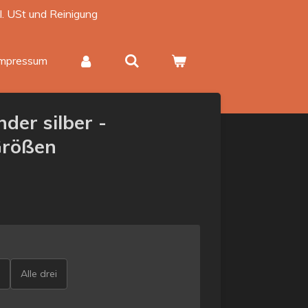
kl. USt und Reinigung
Impressum
der silber -
Größen
Alle drei