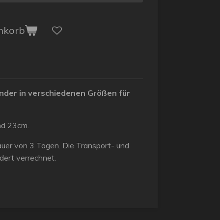
nkorb
nder in verschiedenen Größen für
nd 23cm.
tdauer von 3 Tagen. Die Transport- und
ert verrechnet.