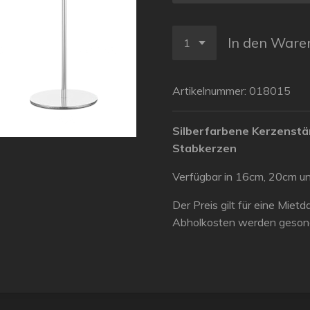
In den Ware
Artikelnummer:
018015
Silberfarbene Kerzenstä
Stabkerzen
Verfügbar in 16cm, 20cm u
Der Preis gilt für eine Mie
Abholkosten werden gesond