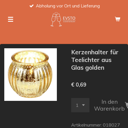
Abholung vor Ort und Lieferung
Zum
Hauptinhalt
springen
Kerzenhalter für
Teelichter aus
Glas golden
€ 0,69
In den
Warenkorb
Artikelnummer:
018027