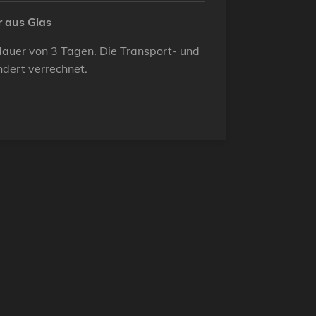
r aus Glas
etdauer von 3 Tagen. Die Transport- und
dert verrechnet.