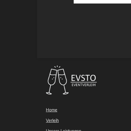
Home
Verleih
Unsere Leistungen