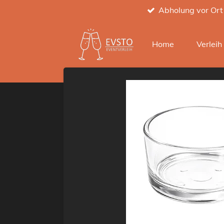
Abholung vor Ort
Zum
Hauptinhalt
springen
Home
Verlei