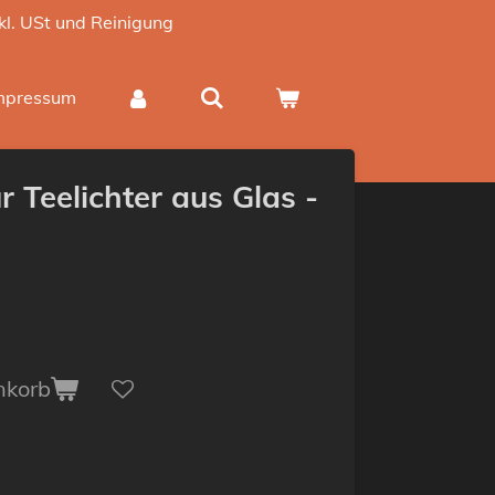
nkl. USt und Reinigung
mpressum
r Teelichter aus Glas -
nkorb