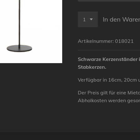
In den Ware
Artikelnummer:
018021
Schwarze Kerzenständer i
Stabkerzen.
Verfügbar in 16cm, 20cm 
Der Preis gilt für eine Mi
Abholkosten werden geson