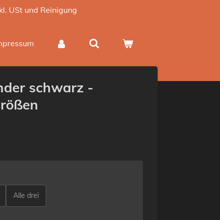
nkl. USt und Reinigung
mpressum
nder schwarz -
Größen
Alle drei