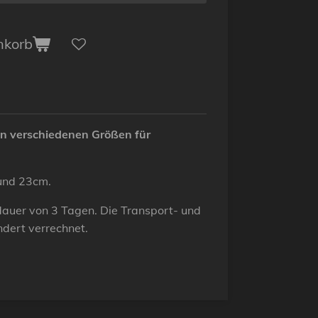
nkorb
n verschiedenen Größen für
und 23cm.
etdauer von 3 Tagen. Die Transport- und
dert verrechnet.