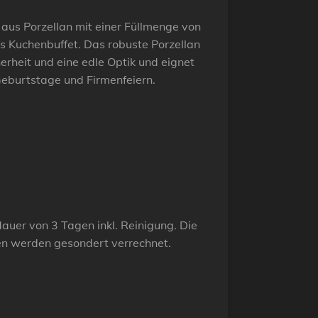
aus Porzellan mit einer Füllmenge von
es Kuchenbuffet. Das robuste Porzellan
herheit und eine edle Optik und eignet
 Geburtstage und Firmenfeiern.
tdauer von 3 Tagen inkl. Reinigung. Die
en werden gesondert verrechnet.