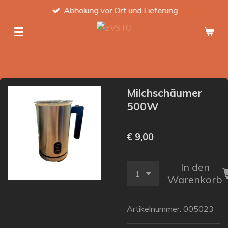
Abholung vor Ort und Lieferung
Zum
Hauptinhalt
springen
Milchschäumer
500W
€ 9,00
In den
Warenkorb
Artikelnummer:
005023