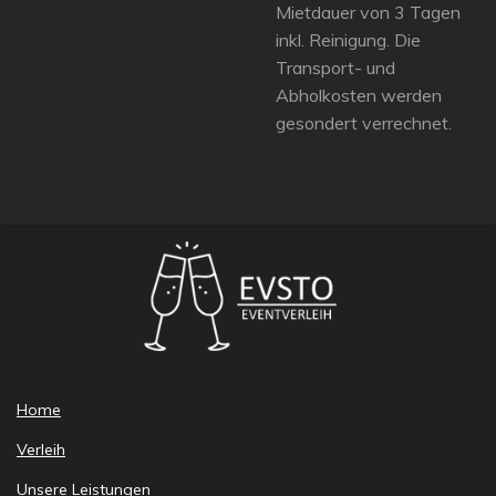
Mietdauer von 3 Tagen
inkl. Reinigung. Die
Transport- und
Abholkosten werden
gesondert verrechnet.
Home
Verleih
Unsere Leistungen