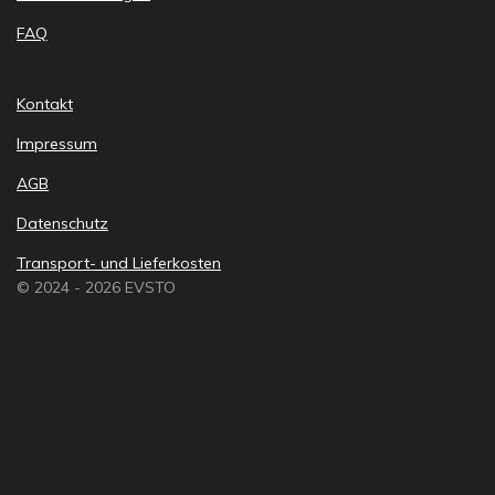
FAQ
Kontakt
Impressum
AGB
Datenschutz
Transport- und Lieferkosten
© 2024 - 2026 EVSTO