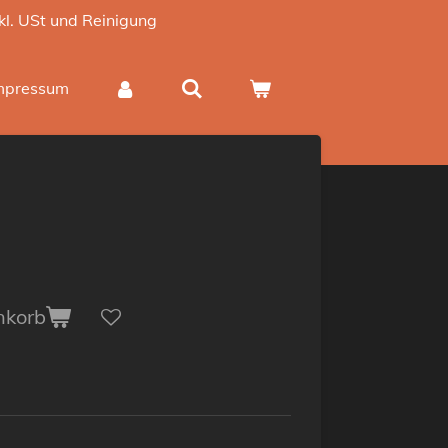
nkl. USt und Reinigung
mpressum
nkorb