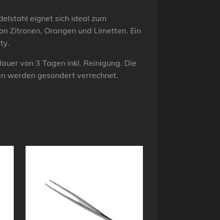
elstahl eignet sich ideal zum
n Zitronen, Orangen und Limetten. Ein
ty.
tdauer von 3 Tagen inkl. Reinigung. Die
en werden gesondert verrechnet.