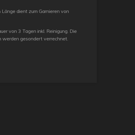
 Länge dient zum Garnieren von
dauer von 3 Tagen inkl. Reinigung. Die
n werden gesondert verrechnet.