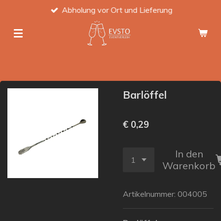
Abholung vor Ort und Lieferung
Zum
Hauptinhalt
springen
Barlöffel
€ 0,29
In den
Warenkorb
Artikelnummer:
004005