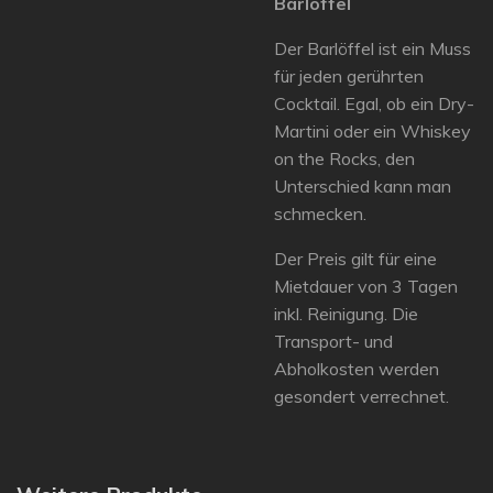
Barlöffel
Der Barlöffel ist ein Muss
für jeden gerührten
Cocktail. Egal, ob ein Dry-
Martini oder ein Whiskey
on the Rocks, den
Unterschied kann man
schmecken.
Der Preis gilt für eine
Mietdauer von 3 Tagen
inkl. Reinigung. Die
Transport- und
Abholkosten werden
gesondert verrechnet.