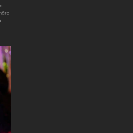
n
häre
m