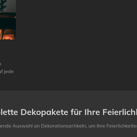
n
f jede
ette Dekopakete für Ihre Feierlich
de Auswahl an Dekorationsartikeln, um Ihre Feierlichkeiten 