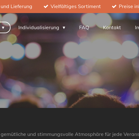
 und Lieferung
Vielfältiges Sortiment
Preise i
h
Individualisierung
FAQ
Kontakt
I
 gemütliche und stimmungsvolle Atmosphäre für jede Verans