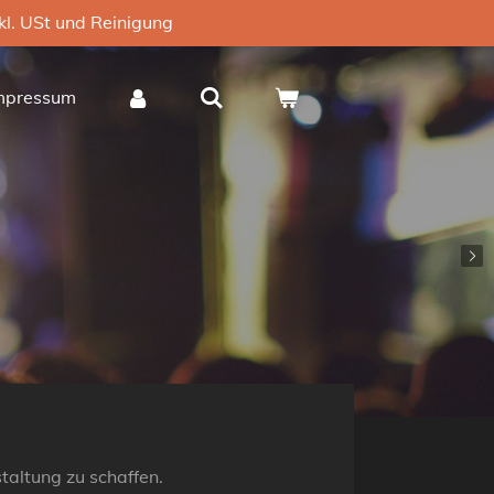
nkl. USt und Reinigung
mpressum
taltung zu schaffen.