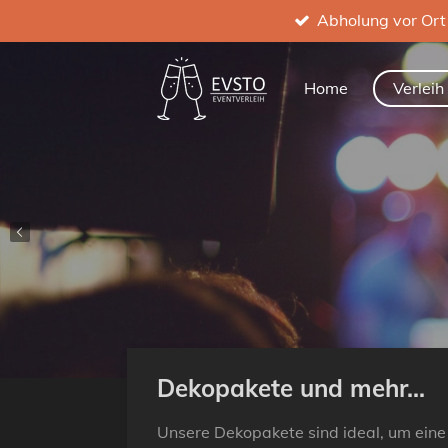
Abholung vor Ort
Zum
Hauptinhalt
springen
Home
Verlei
Dekopakete und mehr...
Unsere Dekopakete sind ideal, um eine