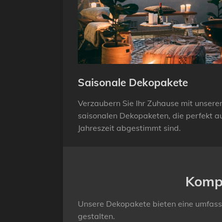
Saisonale Dekopakete
Verzaubern Sie Ihr Zuhause mit unsere
saisonalen Dekopaketen, die perfekt au
Jahreszeit abgestimmt sind.
Kompl
Unsere Dekopakete bieten eine umfassen
gestalten.