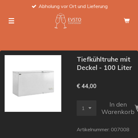
Abholung vor Ort und Lieferung
Zum
Hauptinhalt
springen
Tiefkühltruhe mit
Deckel - 100 Liter
€ 44,00
In den
Warenkorb
Artikelnummer:
007008