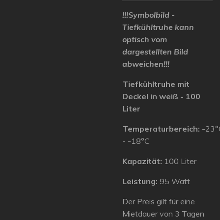
!!!Symbolbild -
Tiefkühltruhe kann
optisch vom
dargestellten Bild
abweichen!!!
Tiefkühltruhe mit
Deckel in weiß - 100
Liter
Temperaturbereich:
-23°
- -18°C
Kapazität:
100 Liter
Leistung:
95 Watt
Der Preis gilt für eine
Mietdauer von 3 Tagen