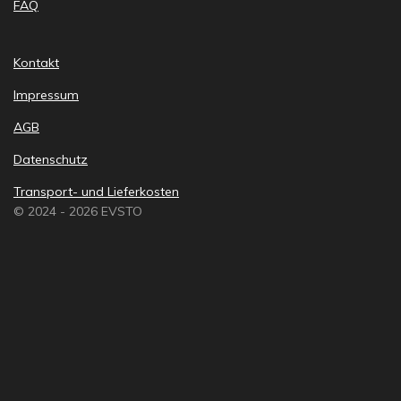
FAQ
Kontakt
Impressum
AGB
Datenschutz
Transport- und Lieferkosten
© 2024 - 2026 EVSTO