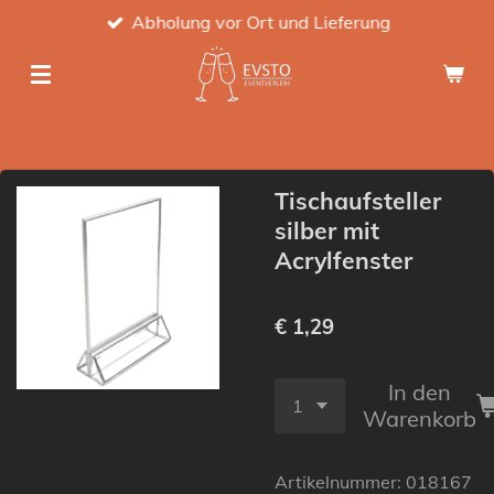
Abholung vor Ort und Lieferung
Zum
Hauptinhalt
springen
Tischaufsteller
silber mit
Acrylfenster
€ 1,29
In den
Warenkorb
Artikelnummer:
018167