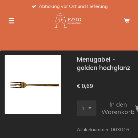
Abholung vor Ort und Lieferung
Zum
Hauptinhalt
springen
Menügabel -
golden hochglanz
€ 0,69
In den
Warenkorb
Artikelnummer:
003016