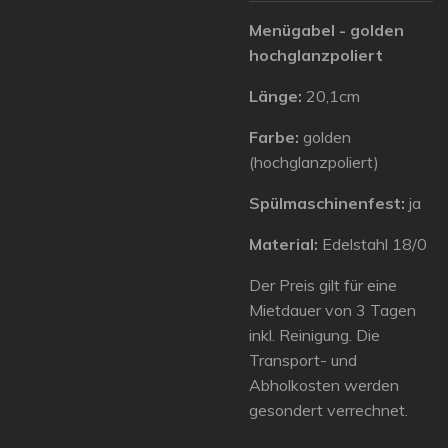
Menügabel - golden
hochglanzpoliert
Länge:
20,1cm
Farbe:
golden
(hochglanzpoliert)
Spülmaschinenfest:
ja
Material:
Edelstahl 18/0
Der Preis gilt für eine
Mietdauer von 3 Tagen
inkl. Reinigung. Die
Transport- und
Abholkosten werden
gesondert verrechnet.