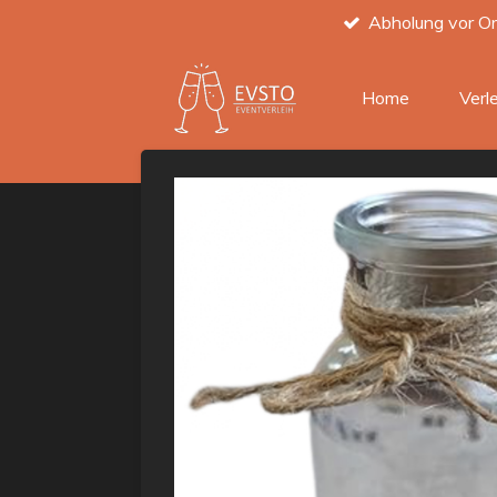
Abholung vor Or
Zum
Hauptinhalt
springen
Home
Verl