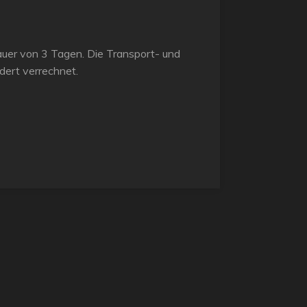
tdauer von 3 Tagen. Die Transport- und
ert verrechnet.