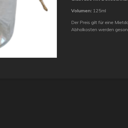
Volumen:
125ml
Der Preis gilt für eine Mie
Abholkosten werden gesond