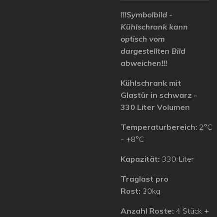
!!!Symbolbild -
Kühlschrank kann
optisch vom
dargestellten Bild
abweichen!!!
Kühlschrank mit
Glastür in schwarz -
330 Liter Volumen
Temperaturbereich:
2°C
- +8°C
Kapazität:
330 Liter
Traglast pro
Rost:
30kg
Anzahl Roste:
4 Stück +