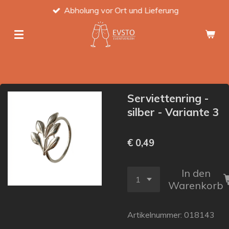
Abholung vor Ort und Lieferung
Zum
Hauptinhalt
springen
Serviettenring -
silber - Variante 3
€ 0,49
In den
Warenkorb
Artikelnummer:
018143