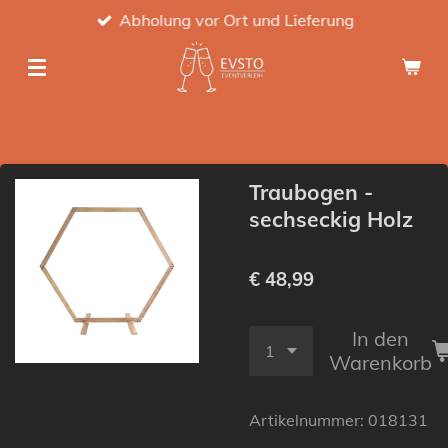
Abholung vor Ort und Lieferung
Zum
Hauptinhalt
springen
Traubogen -
sechseckig Holz
€ 48,99
In den
Warenkorb
Artikelnummer:
018131