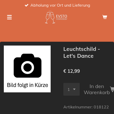
Abholung vor Ort und Lieferung
Zum
Hauptinhalt
springen
Leuchtschild -
Let's Dance
€ 12,99
In den
Warenkorb
Artikelnummer:
018122