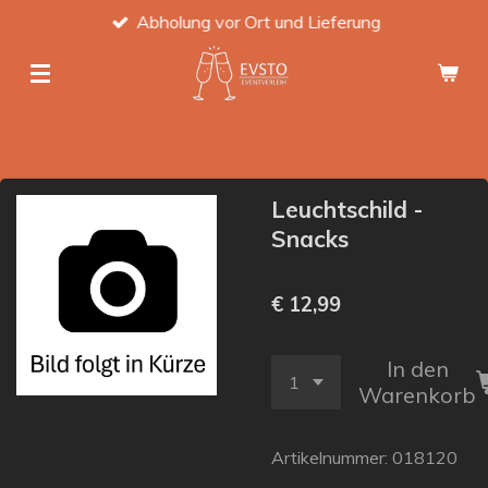
Abholung vor Ort und Lieferung
Zum
Hauptinhalt
springen
Leuchtschild -
Snacks
€ 12,99
In den
Warenkorb
Artikelnummer:
018120