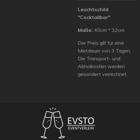
Leuchtschild
"Cocktailbar"
Maße:
40cm * 32cm
Der Preis gilt für eine
Mietdauer von 3 Tagen.
Die Transport- und
Abholkosten werden
gesondert verrechnet.