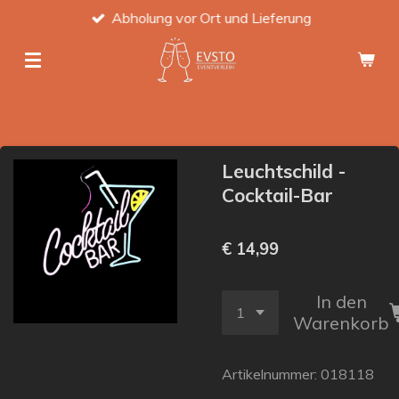
Abholung vor Ort und Lieferung
Zum
Hauptinhalt
springen
Leuchtschild -
Cocktail-Bar
€ 14,99
In den
Warenkorb
Artikelnummer:
018118