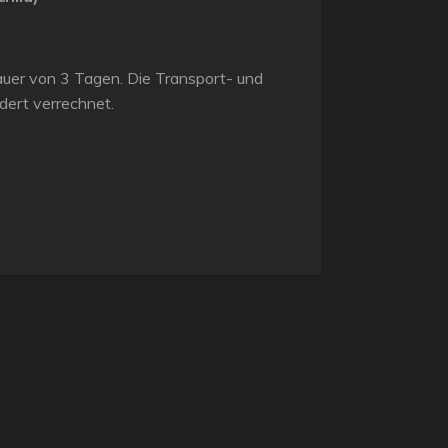
tdauer von 3 Tagen. Die Transport- und
ert verrechnet.