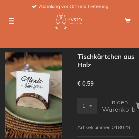
Abholung vor Ort und Lieferung
Zum
Hauptinhalt
springen
Tischkärtchen aus
Holz
€ 0,59
In den
Warenkorb
Artikelnummer:
018029