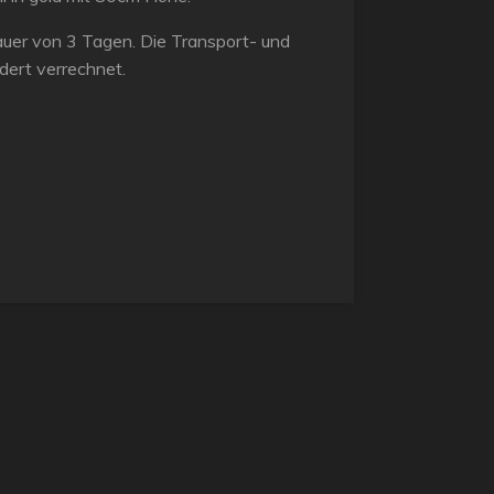
tdauer von 3 Tagen. Die Transport- und
ert verrechnet.