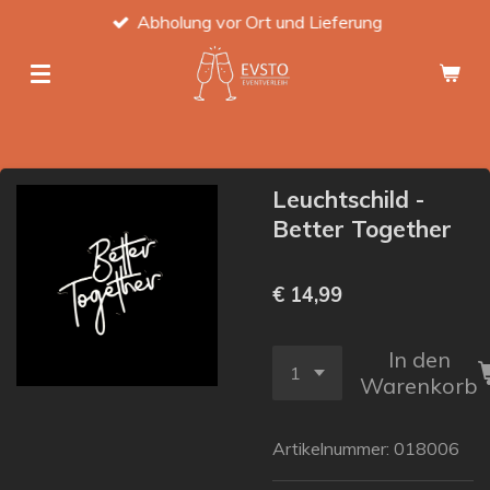
Abholung vor Ort und Lieferung
Zum
Hauptinhalt
springen
Leuchtschild -
Better Together
€ 14,99
In den
Warenkorb
Artikelnummer:
018006