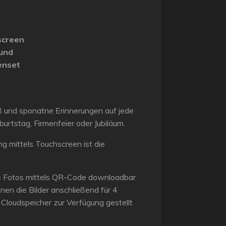
screen
und
enset
 und sponatne Erinnerungen auf jede
burtstag, Firmenfeier oder Jubiläum.
g mittels Touchscreen ist die
e Fotos mittels QR-Code downloadbar
nen die Bilder anschließend für 4
Cloudspeicher zur Verfügung gestellt