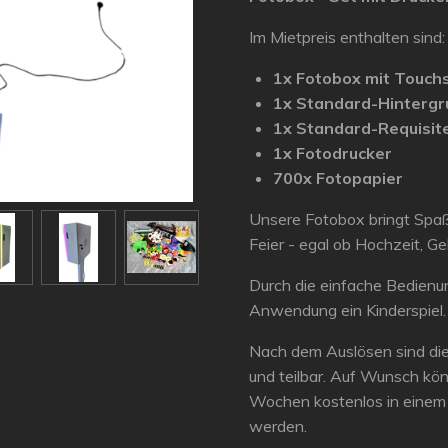
Im Mietpreis enthalten sind:
1x Fotobox mit Touch
1x Standard-Hintergr
1x Standard-Requisit
1x Fotodrucker
700x Fotopapier
Unsere Fotobox bringt Spaß
Feier - egal ob Hochzeit, Ge
Durch die einfache Bedienun
Anwendung ein Kinderspiel.
Nach dem Auslösen sind di
und teilbar. Auf Wunsch kön
Wochen kostenlos in einem 
werden.