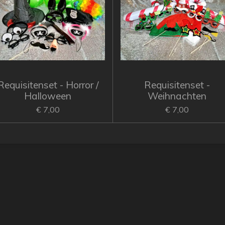
Requisitenset - Horror /
Requisitenset -
Halloween
Weihnachten
€ 7,00
€ 7,00