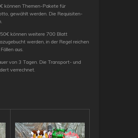
7€ können Themen-Pakete für
tto, gewählt werden. Die Requisiten-
.
150€ können weitere 700 Blatt
azugebucht werden, in der Regel reichen
 Fällen aus.
tdauer von 3 Tagen. Die Transport- und
ert verrechnet.