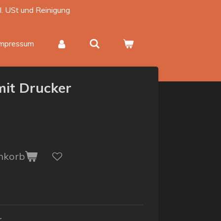
kl. USt und Reinigung
Impressum
mit Drucker
nkorb
r