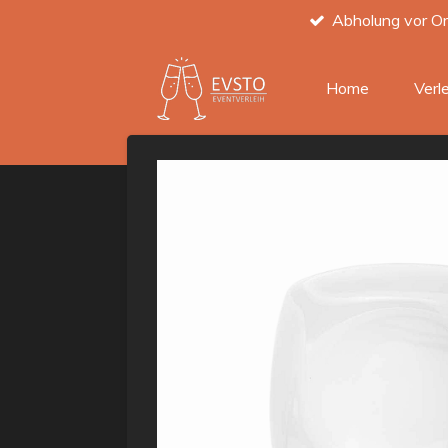
Abholung vor Or
Zum
Hauptinhalt
springen
Home
Verl