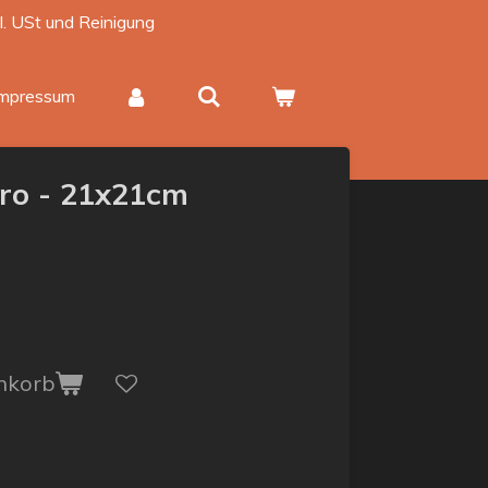
kl. USt und Reinigung
Impressum
tro - 21x21cm
nkorb