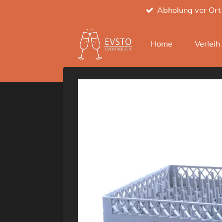
Abholung vor Ort
Zum
Hauptinhalt
springen
Home
Verlei