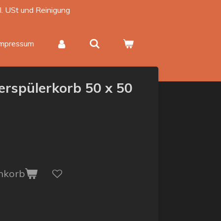
kl. USt und Reinigung
Impressum
erspülerkorb 50 x 50
nkorb