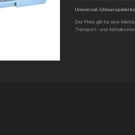
Universal-Gläserspülerko
Der Preis gilt für eine Miet
Transport- und Abholkoste