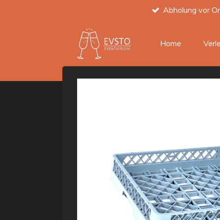
Abholung vor Or
Zum
Hauptinhalt
springen
Home
Verl