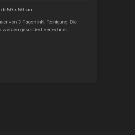
rb 50 x 50 cm
dauer von 3 Tagen inkl. Reinigung. Die
n werden gesondert verrechnet.