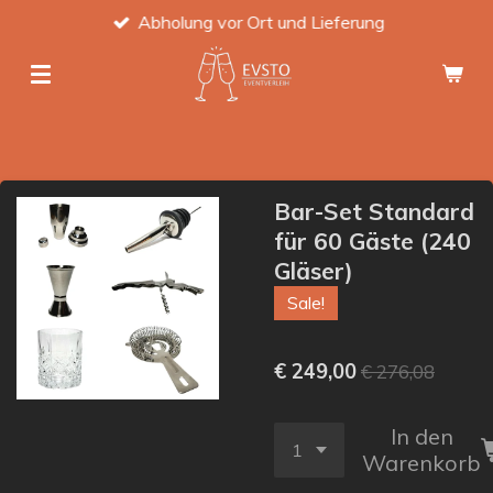
Abholung vor Ort und Lieferung
Zum
Hauptinhalt
springen
Bar-Set Standard
für 60 Gäste (240
Gläser)
Sale!
€ 249,00
€ 276,08
In den
Warenkorb