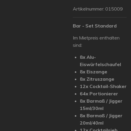
Artikelnummer:
015009
Bar - Set Standard
Im Mietpreis enthalten
sind:
8x Alu-
Eiswürfelschaufel
8x Eiszange
8x Zitruszange
12x Cocktail-Shaker
64x Portionierer
8x Barmaß / Jigger
15ml/30ml
8x Barmaß / Jigger
20ml/40ml
12x Cocktailsieb