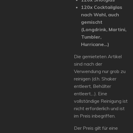
120x Cocktailglas
nach Wahl, auch
gemischt
(Longdrink, Martini,
Tumbler,
Hurricane...)
Die gemieteten Artikel
sind nach der
Verwendung nur grob zu
reinigen (d.h. Shaker
entleert, Behälter
entleert,...). Eine
vollständige Reinigung ist
nicht erforderlich und ist
im Preis inbegriffen.
Der Preis gilt für eine