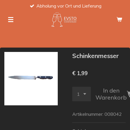
Abholung vor Ort und Lieferung
Zum
Hauptinhalt
springen
Schinkenmesser
€ 1,99
In den
Warenkorb
Artikelnummer:
008042