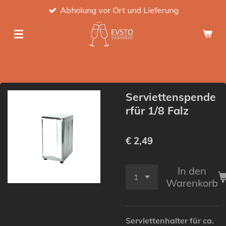
Abholung vor Ort und Lieferung
Zum
Hauptinhalt
springen
Serviettenspende
rfür 1/8 Falz
€ 2,49
In den
Warenkorb
Serviettenhalter für ca.