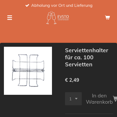
Abholung vor Ort und Lieferung
Zum
Hauptinhalt
springen
Serviettenhalter
für ca. 100
Servietten
€ 2,49
In den
Warenkorb