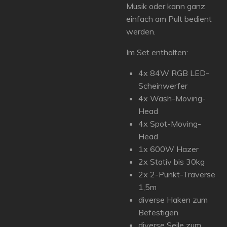
Musik oder kann ganz
einfach am Pult bedient
werden.
Im Set enthalten:
4x 84W RGB LED-
Scheinwerfer
4x Wash-Moving-
Head
4x Spot-Moving-
Head
1x 600W Hazer
2x Stativ bis 30kg
2x 2-Punkt-Traverse
1,5m
diverse Haken zum
Befestigen
diverse Seile zum