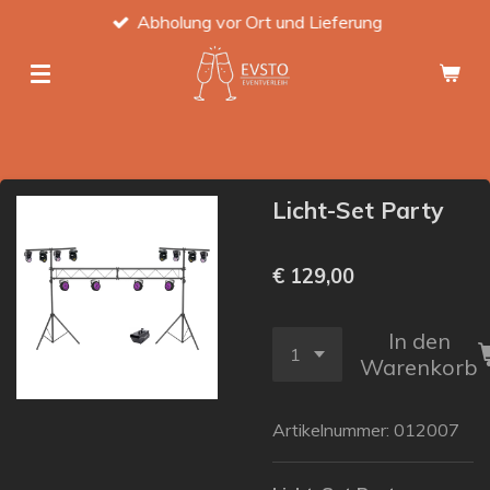
Abholung vor Ort und Lieferung
Zum
Hauptinhalt
springen
Licht-Set Party
€ 129,00
In den
Warenkorb
Artikelnummer:
012007