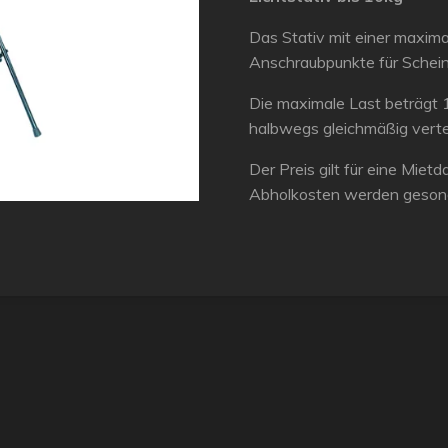
Das Stativ mit einer maxim
Anschraubpunkte für Schei
Die maximale Last beträgt 1
halbwegs gleichmäßig verte
Der Preis gilt für eine Mie
Abholkosten werden gesond