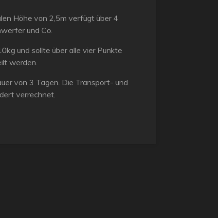
alen Höhe von 2,5m verfügt über 4
nwerfer und Co.
0kg und sollte über alle vier Punkte
ilt werden.
tdauer von 3 Tagen. Die Transport- und
ert verrechnet.