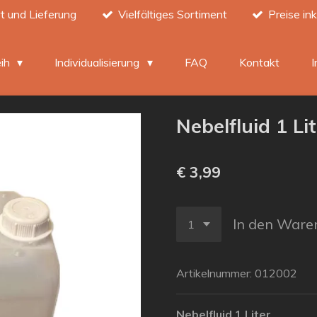
t und Lieferung
Vielfältiges Sortiment
Preise in
eih
Individualisierung
FAQ
Kontakt
Nebelfluid 1 Li
€ 3,99
In den Ware
Artikelnummer:
012002
Nebelfluid 1 Liter