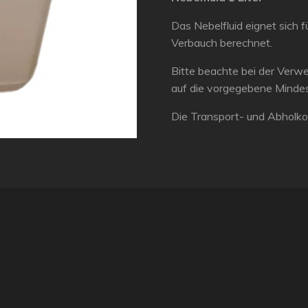
Das Nebelfluid eignet sich 
Verbauch berechnet.
Bitte beachte bei der Verw
auf die vorgegebene Mindes
Die Transport- und Abholk