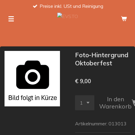
Preise inkl. USt und Reinigung
Zum
Hauptinhalt
springen
Foto-Hintergrund
Oktoberfest
€ 9,00
In den
Warenkorb
Artikelnummer:
013013