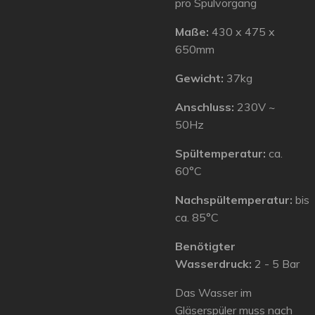
pro Spülvorgang
Maße:
430 x 475 x
650mm
Gewicht:
37kg
Anschluss:
230V ~
50Hz
Spültemperatur:
ca.
60°C
Nachspültemperatur:
bis
ca. 85°C
Benötigter
Wasserdruck:
2 - 5 Bar
Das Wasser im
Gläserspüler muss nach