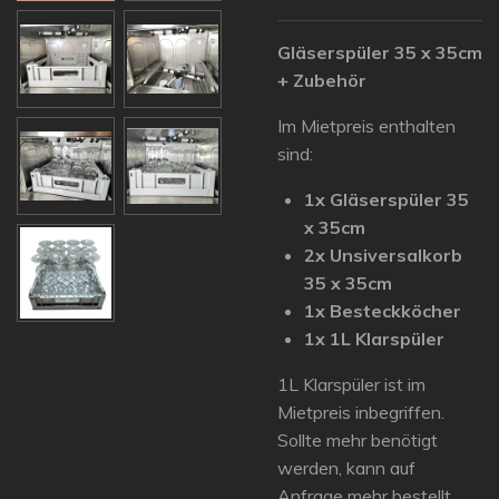
Gläserspüler 35 x 35cm
+ Zubehör
Im Mietpreis enthalten
sind:
1x Gläserspüler 35
x 35cm
2x Unsiversalkorb
35 x 35cm
1x Besteckköcher
1x 1L Klarspüler
1L Klarspüler ist im
Mietpreis inbegriffen.
Sollte mehr benötigt
werden, kann auf
Anfrage mehr bestellt