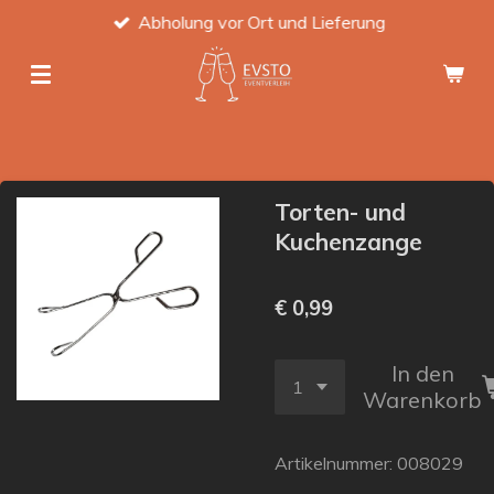
Abholung vor Ort und Lieferung
Zum
Hauptinhalt
springen
Torten- und
Kuchenzange
€ 0,99
In den
Warenkorb
Artikelnummer:
008029