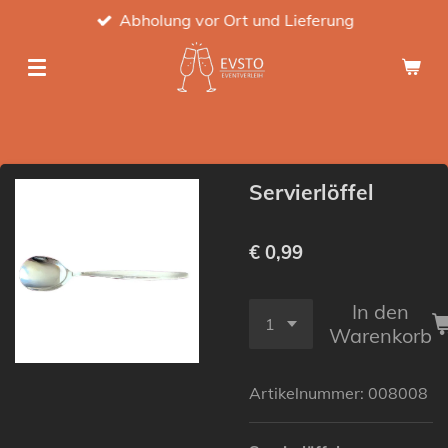
Abholung vor Ort und Lieferung
Zum
Hauptinhalt
springen
Servierlöffel
€ 0,99
In den
Warenkorb
Artikelnummer:
008008