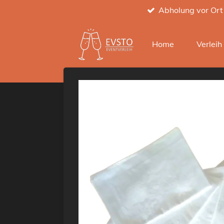
Abholung vor Ort
Zum
Hauptinhalt
springen
Home
Verlei