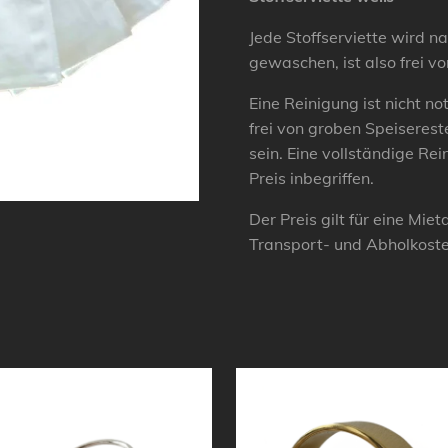
Jede Stoffserviette wird 
gewaschen, ist also frei v
Eine Reinigung ist nicht not
frei von groben Speiserest
sein. Eine vollständige Rein
Preis inbegriffen.
Der Preis gilt für eine Mie
Transport- und Abholkost