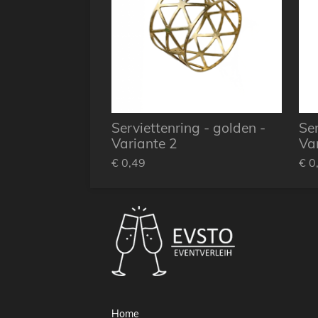
Serviettenring - golden -
Ser
Variante 2
Va
€ 0,49
€ 0
Home