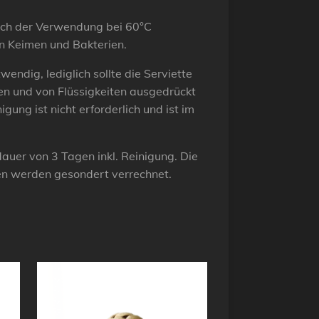
nach der Verwendung bei 60°C
on Keimen und Bakterien.
wendig, lediglich sollte die Serviette
en und von Flüssigkeiten ausgedrückt
igung ist nicht erforderlich und ist im
tdauer von 3 Tagen inkl. Reinigung. Die
en werden gesondert verrechnet.