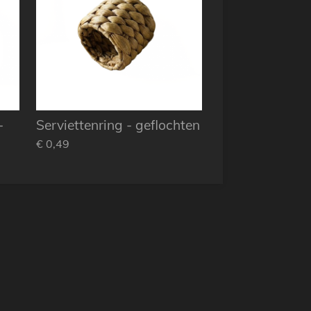
-
Serviettenring - geflochten
€ 0,49