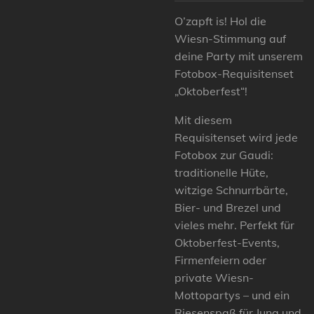
O’zapft is! Hol die
Wiesn-Stimmung auf
deine Party mit unserem
Fotobox-Requisitenset
„Oktoberfest“!
Mit diesem
Requisitenset wird jede
Fotobox zur Gaudi:
traditionelle Hüte,
witzige Schnurrbärte,
Bier- und Brezel und
vieles mehr. Perfekt für
Oktoberfest-Events,
Firmenfeiern oder
private Wiesn-
Mottopartys – und ein
Riesenspaß für Jung und