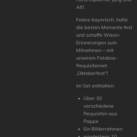
Alt!
Feiere bayerisch, halte
die besten Momente fest
und schaffe Wiesn-
Erinnerungen zum
Mitnehmen – mit
unserem Fotobox-
Requisitenset
„Oktoberfest“!
Im Set enthalten:
Über 30
verschiedene
Requisiten aus
Pappe
Ein Bilderrahmen
mindestens 10