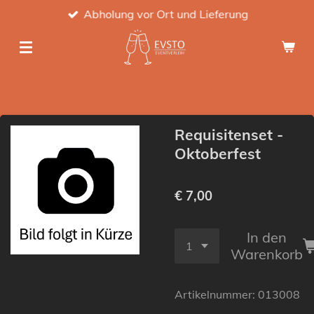
Abholung vor Ort und Lieferung
Zum
Hauptinhalt
springen
Requisitenset -
Oktoberfest
€ 7,00
In den
Warenkorb
Artikelnummer:
013008